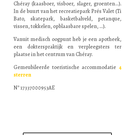
Chéray (kaasboer, visboer, slager, groenten...).
In de buurt van het recreatiepark Prés Valet (Ti
Bato, skatepark, basketbalveld, petanque,
vissen, tokkelen, opblaasbare spelen, ...).
Vanuit medisch oogpunt heb je een apotheek,
een dokterspraktijk en verpleegsters ter
plaatse in het centrum van Chéray.
Gemeubileerde toeristische accommodatie
4
sterren
N° 17337000953AE