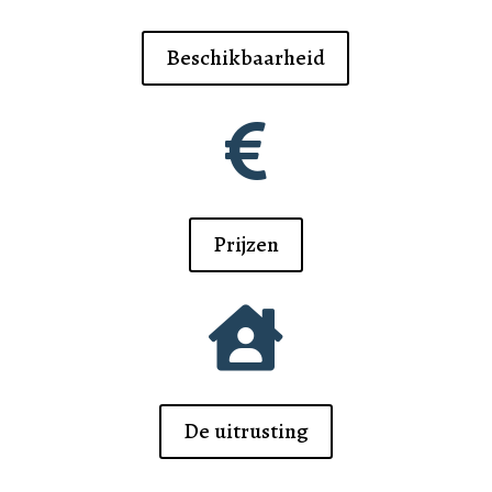
Beschikbaarheid

Prijzen

De uitrusting