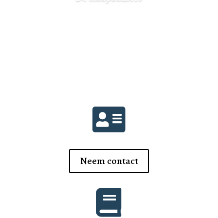
ONTDEKKEN

Neem contact
