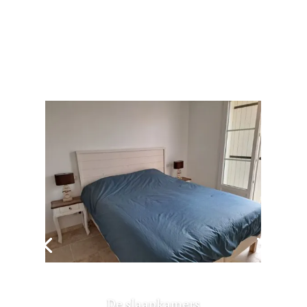
De slaapkamers