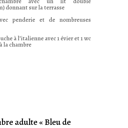
chambre avec un lit double
) donnant sur la terrasse
avec penderie et de nombreuses
uche à l’italienne avec 1 évier et 1 wc
à la chambre
bre adulte « Bleu de