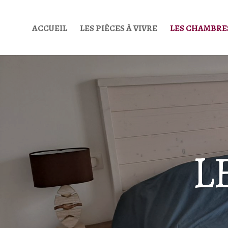
ACCUEIL
LES PIÈCES À VIVRE
LES CHAMBRE
L