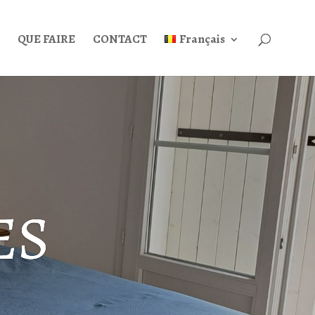
QUE FAIRE
CONTACT
Français
ES