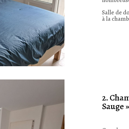
nombreuse
Salle de d
à la chamb
2. Cham
Sauge 