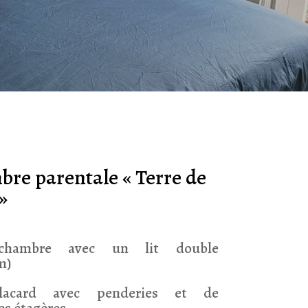
bre parentale « Terre de
»
chambre avec un lit double
m)
lacard avec penderies et de