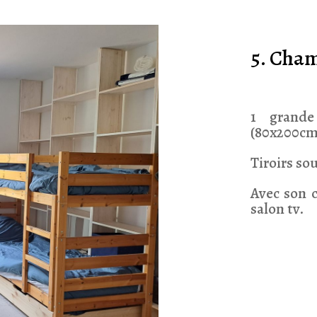
5. Cha
tv
1 grande
(80x200cm
Tiroirs sou
Avec son c
salon tv.