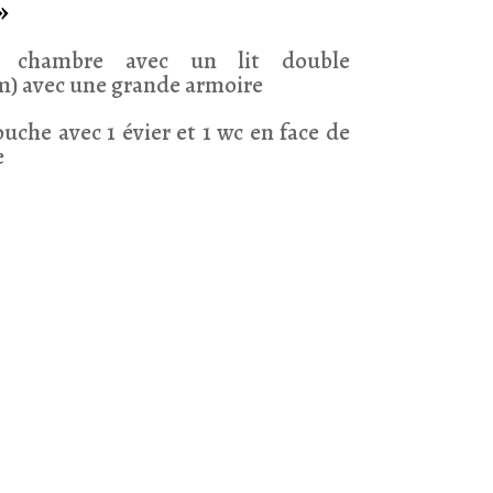
»
e chambre avec un lit double
m) avec une grande armoire
ouche avec 1 évier et 1 wc en face de
e