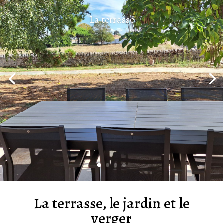
La terrasse
La terrasse, le jardin et le
verger