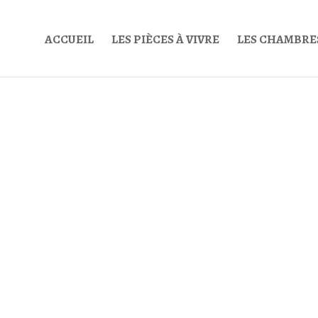
ACCUEIL
LES PIÈCES À VIVRE
LES CHAMBRE